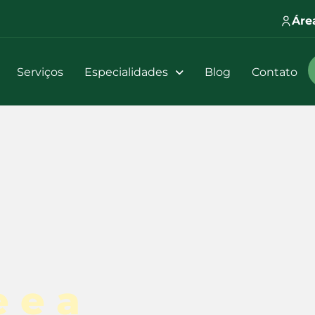
Áre
Serviços
Especialidades
Blog
Contato
 e a