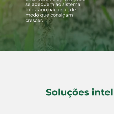
se adequem ao sistema
tributário nacional, de
modo que consigam
crescer.
Saiba mais
Soluções intel