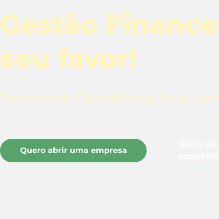
Gestão Finance
seu favor!
Escritório de Contabilidade Rural co
Quero mig
Quero abrir uma empresa
contabili