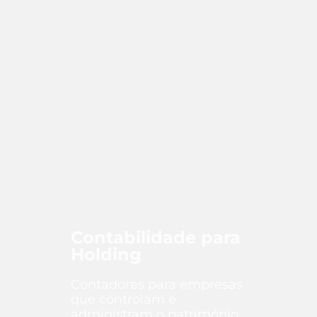
Contabilidade para
Holding
Contadores para empresas
que controlam e
administram o patrimônio