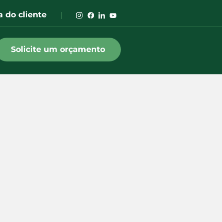
a do cliente
Solicite um orçamento