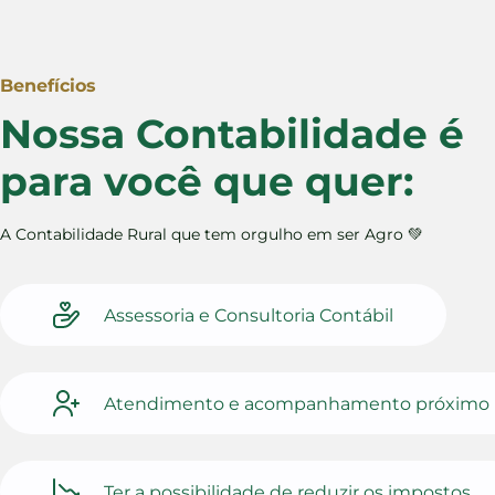
Benefícios
Nossa Contabilidade é
para você que quer:
A Contabilidade Rural que tem orgulho em ser Agro 💚
Assessoria e Consultoria Contábil
Atendimento e acompanhamento próximo 
Ter a possibilidade de reduzir os impostos