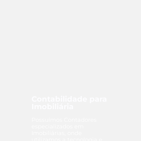
Contabilidade para
Imobiliária
Possuímos Contadores
especializados em
Imobiliárias, onde
utilizamos a tecnologia e