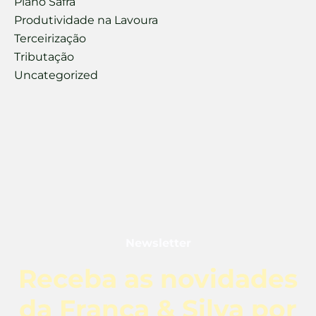
Plano Safra
Produtividade na Lavoura
Terceirização
Tributação
Uncategorized
Newsletter
Receba as novidades
da França & Silva por