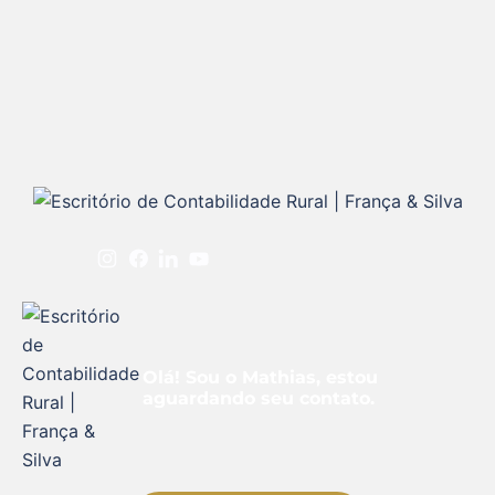
Olá! Sou o Mathias, estou
aguardando seu contato.