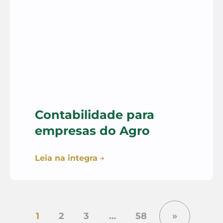
Contabilidade para
empresas do Agro
Leia na integra
1
2
3
…
58
»