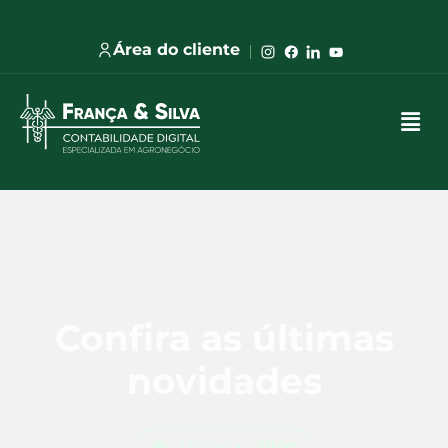
Área do cliente
Confira as últimas
novidades
Home
Blog