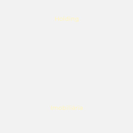
Holding
O que oferecemos
Imobiliária
O que oferecemos