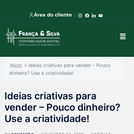
Área do cliente
Início
»
Ideias criativas para vender – Pouco
dinheiro? Use a criatividade!
Ideias criativas para
vender – Pouco dinheiro?
Use a criatividade!