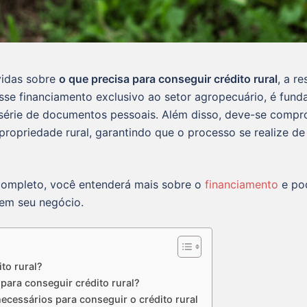
vidas sobre
o que precisa para conseguir crédito rural
, a r
sse financiamento exclusivo ao setor agropecuário, é fund
série de documentos pessoais. Além disso, deve-se compr
propriedade rural, garantindo que o processo se realize d
completo, você entenderá mais sobre o
financiamento
e pod
 em seu negócio.
ito rural?
para conseguir crédito rural?
cessários para conseguir o crédito rural