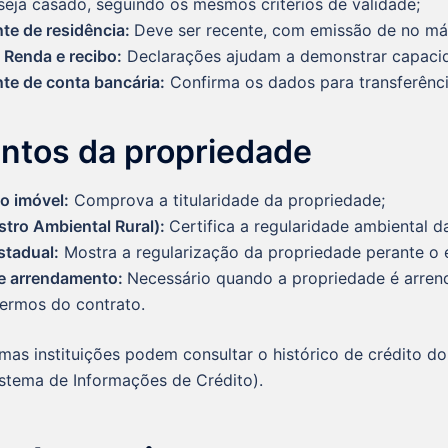
 seja casado, seguindo os mesmos critérios de validade;
e de residência:
Deve ser recente, com emissão de no má
 Renda e recibo:
Declarações ajudam a demonstrar capacid
e de conta bancária:
Confirma os dados para transferênci
tos da propriedade
o imóvel:
Comprova a titularidade da propriedade;
tro Ambiental Rural):
Certifica a regularidade ambiental d
stadual:
Mostra a regularização da propriedade perante o 
e arrendamento:
Necessário quando a propriedade é arrend
termos do contrato.
mas instituições podem consultar o histórico de crédito do 
stema de Informações de Crédito).