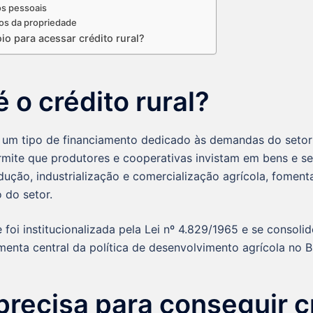
s pessoais
s da propriedade
io para acessar crédito rural?
 o crédito rural?
 um tipo de financiamento dedicado às demandas do setor
rmite que produtores e cooperativas invistam em bens e se
dução, industrialização e comercialização agrícola, fomen
 do setor.
foi institucionalizada pela Lei nº 4.829/1965 e se consoli
nta central da política de desenvolvimento agrícola no Br
precisa para conseguir c