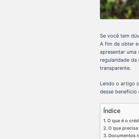
Se você tem dú
A fim de obter e
apresentar uma 
regularidade da 
transparente.
Lendo o artigo 
desse benefício
Índice
O que é o créd
O que precisa 
Documentos ne