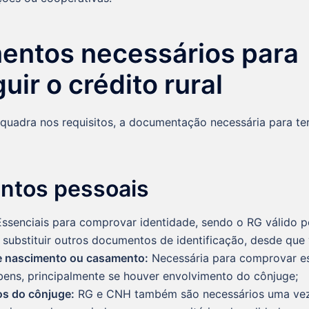
ntos necessários para
ir o crédito rural
quadra nos requisitos, a documentação necessária para te
tos pessoais
Essenciais para comprovar identidade, sendo o RG válido p
substituir outros documentos de identificação, desde que 
e nascimento ou casamento:
Necessária para comprovar est
bens, principalmente se houver envolvimento do cônjuge;
s do cônjuge:
RG e CNH também são necessários uma vez