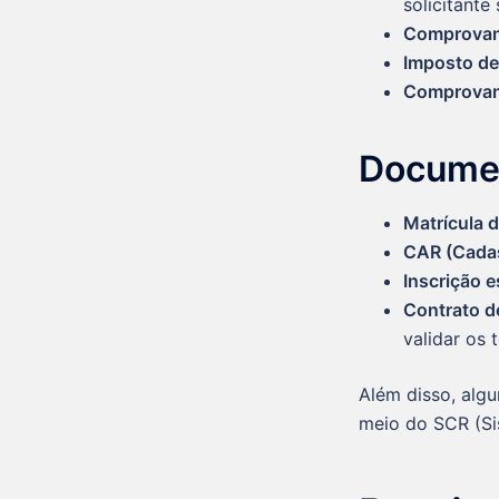
solicitante
Comprovant
Imposto de
Comprovant
Documen
Matrícula d
CAR (Cadas
Inscrição e
Contrato d
validar os 
Além disso, algu
meio do SCR (Si