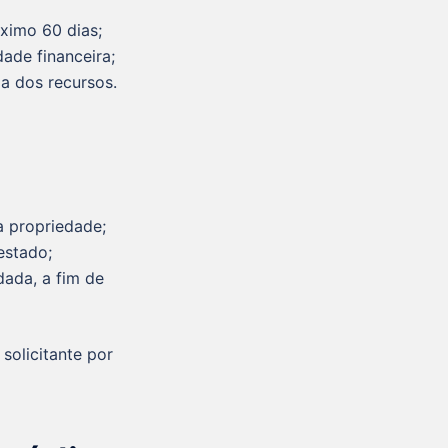
ximo 60 dias;
ade financeira;
a dos recursos.
a propriedade;
estado;
ada, a fim de
solicitante por