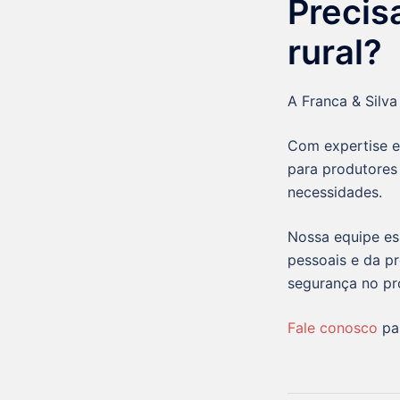
Precis
rural?
A Franca & Silva
Com expertise e
para produtores 
necessidades.
Nossa equipe es
pessoais e da pr
segurança no p
Fale conosco
par