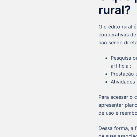
rural?
O crédito rural 
cooperativas de
não sendo diret
Pesquisa o
artificial;
Prestação d
Atividades 
Para acessar o c
apresentar plan
de uso e reembo
Dessa forma, a f
de suas associa