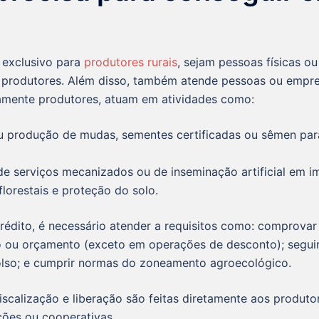
é exclusivo para
produtores rurais
, sejam pessoas físicas ou 
 produtores. Além disso, também atende pessoas ou empr
amente produtores, atuam em atividades como:
u produção de mudas, sementes certificadas ou sêmen par
e serviços mecanizados ou de inseminação artificial em im
florestais e proteção do solo.
rédito, é necessário atender a requisitos como: comprovar
o ou orçamento (exceto em operações de desconto); segu
lso; e cumprir normas do zoneamento agroecológico.
iscalização e liberação são feitas diretamente aos produt
ções ou cooperativas.