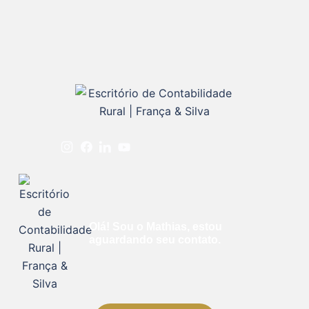
Olá! Sou o Mathias, estou
aguardando seu contato.