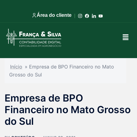
Área do cliente
Início
»
Empresa de BPO Financeiro no Mato
Grosso do Sul
Empresa de BPO
Financeiro no Mato Grosso
do Sul