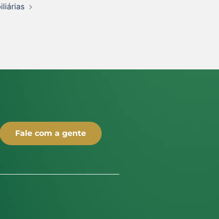
liárias
Fale com a gente