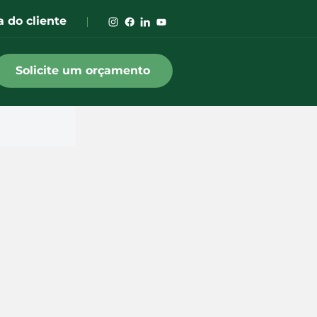
a do cliente
Solicite um orçamento