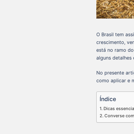
O Brasil tem as
crescimento, ve
está no ramo do 
alguns detalhes 
No presente arti
como aplicar e 
Índice
Dicas essencia
Converse com 