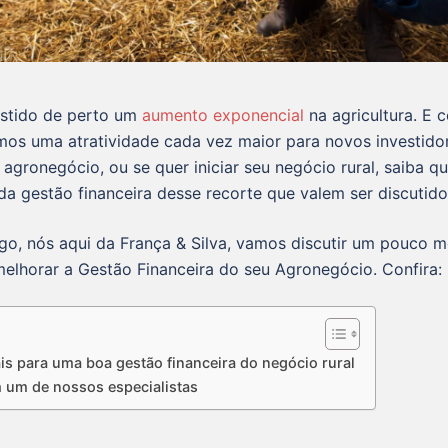
sistido de perto um
aumento exponencial
na agricultura. E 
mos uma atratividade cada vez maior para novos investidor
agronegócio, ou se quer iniciar seu negócio rural, saiba q
da gestão financeira desse recorte que valem ser discutido
go, nós aqui da França & Silva, vamos discutir um pouco m
melhorar a Gestão Financeira do seu Agronegócio. Confira:
is para uma boa gestão financeira do negócio rural
um de nossos especialistas