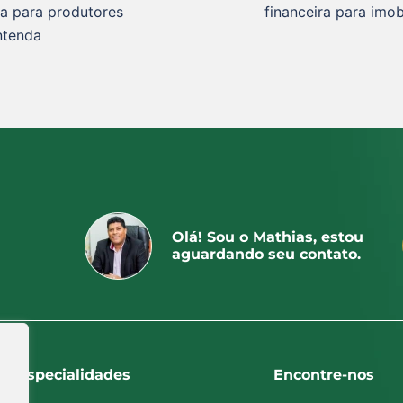
ca para produtores
financeira para imobi
entenda
Olá! Sou o Mathias, estou
aguardando seu contato.
Especialidades
Encontre-nos