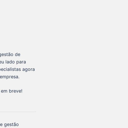
gestão de
eu lado para
ecialistas agora
 empresa.
 em breve!
de gestão