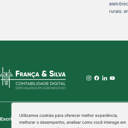
eletrôni
rurais: 
Utilizamos cookies para oferecer melhor experiência,
Escritório França & Silva
Navegação
melhorar o desempenho, analisar como você interage em