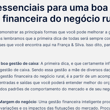
essenciais para uma boa
 financeira do negócio ru
monstrar as principais formas que você pode melhorar a 
s lembramos que a primeira dica de todas será sempre co
sses que você encontra aqui na França & Silva. Isso dito, p
boa gestão de caixa
: A primeira dica, e que certamente inf
a gestão de caixa. Sendo essa gestão a mãe de diversos da
 gestão financeira do negócio rural, é a partir de um aco
entradas e saídas que você poderá entender melhor do or
, dos padrões de comportamento do mercado e de seu neg
 Margem do negócio
: Uma gestão financeira inteligente pr
s variações e os impactos das flutuações do mercado. Proc