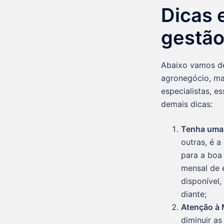
Dicas 
gestão
Abaixo vamos de
agronegócio, ma
especialistas, e
demais dicas:
Tenha uma 
outras, é 
para a boa
mensal de 
disponível
diante;
Atenção à
diminuir a