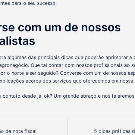
entes para o seu sucesso.
rse com um de nossos
alistas
ora algumas das principais dicas que poderão aprimorar a 
agronegócio. Que tal contar com nossos profissionais ao s
or o norte a ser seguido? Converse com um de nossos esp
plicações acerca dos serviços que oferecemos em nossa
 contato desde já, ok? Um grande abraço e nos falaremos
o de nota fiscal
5 dicas práticas 