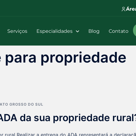
Áre
Serviços
Especialidades
Blog
Contato
 para propriedade
ATO GROSSO DO SUL
ADA da sua propriedade rural
 rural Realizar a entrega do ADA representará a declaraç