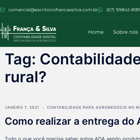
comercial@escritoriofrancaesilva.com.br
(67) 99842-8181
Home
Sobre nós
Tag:
Contabilidade
rural?
JANEIRO 7, 2021
CONTABILIDADE PARA AGRONEGÓCIO NO M
Como realizar a entrega do 
Tudo o que você precisa saber sobre ADA sendo produtor