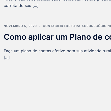
correta do seu […]
NOVEMBRO 5, 2020
CONTABILIDADE PARA AGRONEGÓCIO N
Como aplicar um Plano de co
Faça um plano de contas efetivo para sua atividade rur
[…]