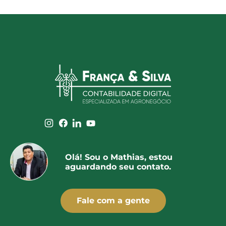
Olá! Sou o Mathias, estou
aguardando seu contato.
Fale com a gente