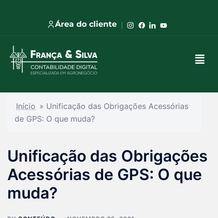
Área do cliente
Início
»
Unificação das Obrigações Acessórias
de GPS: O que muda?
Unificação das Obrigações
Acessórias de GPS: O que
muda?