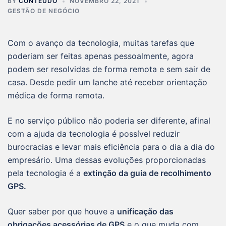
BY
CONTEÚDO
NOVEMBRO 22, 2021
GESTÃO DE NEGÓCIO
Com o avanço da tecnologia, muitas tarefas que
poderiam ser feitas apenas pessoalmente, agora
podem ser resolvidas de forma remota e sem sair de
casa. Desde pedir um lanche até receber orientação
médica de forma remota.
E no serviço público não poderia ser diferente, afinal
com a ajuda da tecnologia é possível reduzir
burocracias e levar mais eficiência para o dia a dia do
empresário. Uma dessas evoluções proporcionadas
pela tecnologia é a
extinção da guia de recolhimento
GPS.
Quer saber por que houve a
unificação das
obrigações acessórias de GPS
e o que muda com