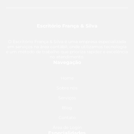
Escritório França & Silva
O Escritório França & Silva é uma empresa especializada
em serviços na área contábil, onde utilizamos tecnologia
e um método de trabalho que prioriza rapidez e excelência
no atendimento.
Navegação
Home
Sobre nós
Serviços
Blog
Contato
Área de Login
Especialidades