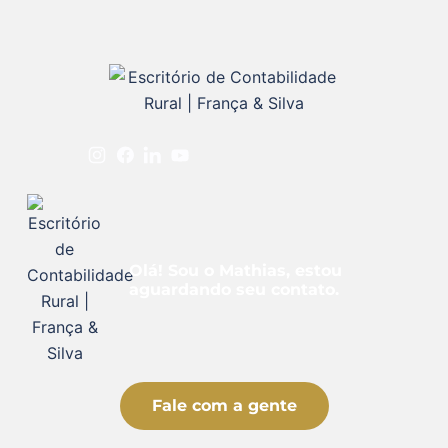
Olá! Sou o Mathias, estou
aguardando seu contato.
Fale com a gente