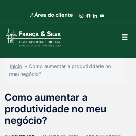
Área do cliente
Início
»
Como aumentar a produtividade no
meu negócio?
Como aumentar a
produtividade no meu
negócio?