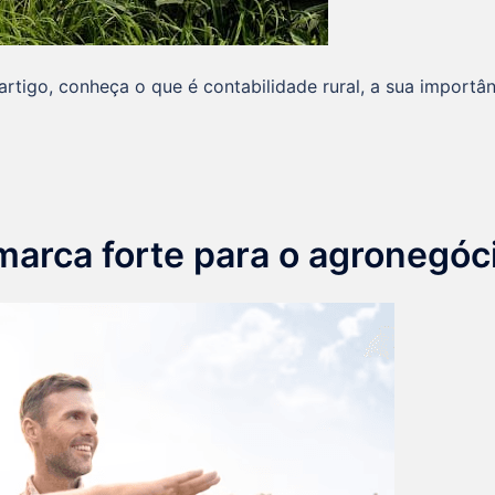
rtigo, conheça o que é contabilidade rural, a sua importân
marca forte para o agronegóc